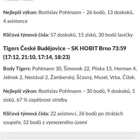
Nejlepší výkon:
Rostislav Pohlmann – 26 bodů, 13 doskoků,
4 asistence
Klíčová týmová čísla:
57 doskoků, 15 zisků, 30 bodů lavičky
Tigers České Budějovice – SK HOBIT Brno 73:59
(17:12, 21:10, 17:14, 18:23)
Body Tigers:
Pohlmann 30, Šimonek 22, Pliska 13, Herman 4,
Jelínek 2, Nestával 2, Žamberský, Ščasný, Musel, Vrba, Čížek.
Nejlepší výkon:
Rostislav Pohlmann – 30 bodů, 9 doskoků, 5
zisků, 67 % úspěšnost střelby
Klíčová týmová čísla:
22 asistencí, 26 bodů po ztrátách
soupeře, 52 bodů z vymezeného území