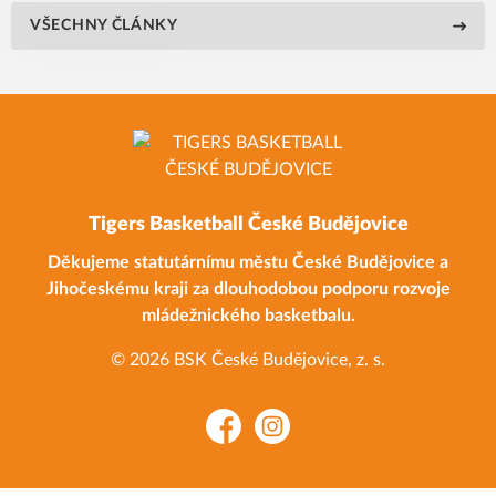
VŠECHNY ČLÁNKY
Tigers Basketball České Budějovice
Děkujeme statutárnímu městu České Budějovice a
Jihočeskému kraji za dlouhodobou podporu rozvoje
mládežnického basketbalu.
© 2026 BSK České Budějovice, z. s.
Facebook
Instagram