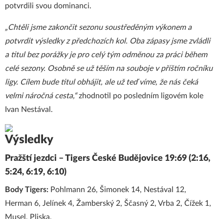
potvrdili svou dominanci.
„Chtěli jsme zakončit sezonu soustředěným výkonem a
potvrdit výsledky z předchozích kol. Oba zápasy jsme zvládli
a titul bez porážky je pro celý tým odměnou za práci během
celé sezony. Osobně se už těším na souboje v příštím ročníku
ligy. Cílem bude titul obhájit, ale už teď víme, že nás čeká
velmi náročná cesta,“
zhodnotil po posledním ligovém kole
Ivan Nestával.
Výsledky
Pražští jezdci – Tigers České Budějovice 19:69 (2:16,
5:24, 6:19, 6:10)
Body Tigers:
Pohlmann 26, Šimonek 14, Nestával 12,
Herman 6, Jelínek 4, Žamberský 2, Ščasný 2, Vrba 2, Čížek 1,
Musel, Pliska.