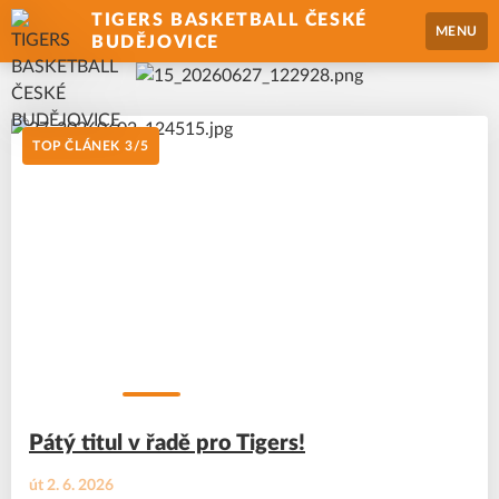
TIGERS BASKETBALL ČESKÉ
MENU
BUDĚJOVICE
TOP ČLÁNEK
3
/
5
Pátý titul v řadě pro Tigers!
út 2. 6. 2026