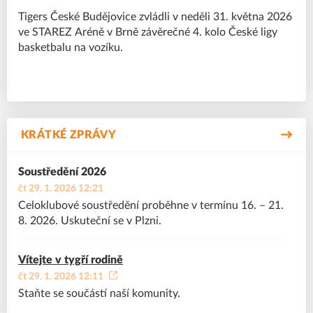
Tigers České Budějovice zvládli v neděli 31. května 2026
ve STAREZ Aréně v Brně závěrečné 4. kolo České ligy
basketbalu na vozíku.
KRÁTKÉ ZPRÁVY
Soustředění 2026
čt 29. 1. 2026 12:21
Celoklubové soustředění proběhne v termínu 16. – 21.
8. 2026. Uskuteční se v Plzni.
Vítejte v tygří rodině
čt 29. 1. 2026 12:11
Staňte se součástí naší komunity.