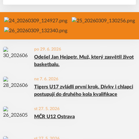
po 29. 6. 2026
Odešel Jan Hejpetr. Muž, který zasvětil život
basketbalu.
ne 7. 6. 2026
Tigers U17 zvládli první krok. Dívky i chlapci
postupují do druhého kola kvalifikace
st 27. 5. 2026
MČR U12 Ostrava
st 27. 5. 2026