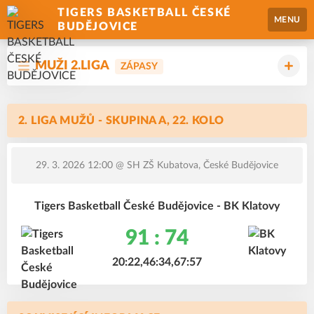
TIGERS BASKETBALL ČESKÉ
MENU
BUDĚJOVICE
MUŽI 2.LIGA
ZÁPASY
2. LIGA MUŽŮ - SKUPINA A, 22. KOLO
29. 3. 2026 12:00
@ SH ZŠ Kubatova, České Budějovice
Tigers Basketball České Budějovice - BK Klatovy
91 : 74
20:22,46:34,67:57