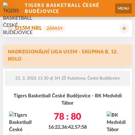
TIGERS BASKETBALL ČESKÉ
MENU
BUDĚJOVICE
U15M NRL
ZÁPASY
NADREGIONÁLNÍ LIGA U15M - SKUPINA B, 12.
KOLO
21. 3. 2026 11:30
@ SH ZŠ Kubatova, České Budějovice
Tigers Basketball České Budějovice - BK Medvědi
Tábor
78 : 80
16:22,36:42,57:58